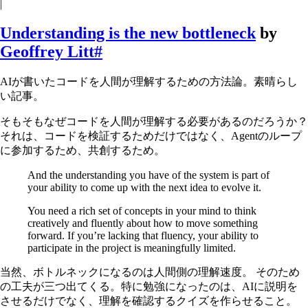
|
Understanding is the new bottleneck
by
Geoffrey Litt
#
AIが書いたコードを人間が理解するための方法論。素晴らし
い記事。
そもそもなぜコードを人間が理解する必要があるのだろうか？
それは、コードを検証するためだけではなく、Agentのループ
に参加するため、共創するため。
And the understanding you have of the system is part of
your ability to come up with the next idea to evolve it.
You need a rich set of concepts in your mind to think
creatively and fluently about how to move something
forward. If you’re lacking that fluency, your ability to
participate in the project is meaningfully limited.
当然、ボトルネックになるのは人間側の理解速度。 そのため
の工夫が三つ出てくる。特に勉強になったのは、AIに説明を
させるだけでなく、理解を確認するクイズを作らせること。