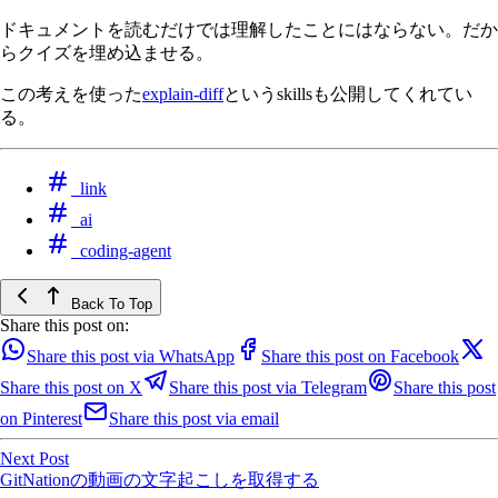
ドキュメントを読むだけでは理解したことにはならない。だか
らクイズを埋め込ませる。
この考えを使った
explain-diff
というskillsも公開してくれてい
る。
link
ai
coding-agent
Back To Top
Share this post on:
Share this post via WhatsApp
Share this post on Facebook
Share this post on X
Share this post via Telegram
Share this post
on Pinterest
Share this post via email
Next Post
GitNationの動画の文字起こしを取得する