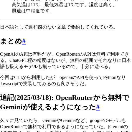
高気温は11℃、最低気温は1℃です。湿度は高く、
風速は中程度です。
日本語として違和感のない文章で要約してくれている。
まとめ
#
OpenAIのAPIは有料だが、OpenRouterのAPIは無料で利用でき
る。ChatGPT程の精度はないが、無料の範囲でそれなりに日本
語も扱えるモデルも揃っているので、十分に遊べる。
今回はCLIから利用したが、openaiのAPIを使ってPythonなり
Javascriptで実装してみるのも良さそうだ。
追記(2025/03/18): OpenRouterから無料で
Geminiが使えるようになった
#
久々に見ていたら、GeminiやGemmaなど、googleのモデルも
OpenRouterで無料で利用できるようになっていた。(Geminiの