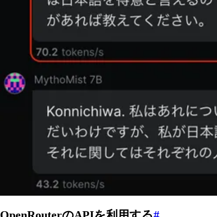
OpenRouterのAPIを利用する
#