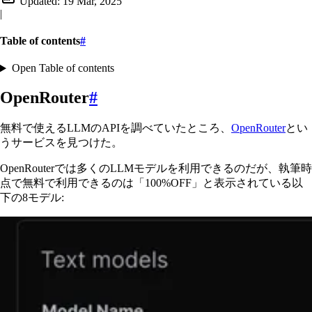
Updated:
19 Mar, 2025
|
Table of contents
#
Open Table of contents
OpenRouter
#
無料で使えるLLMのAPIを調べていたところ、
OpenRouter
とい
うサービスを見つけた。
OpenRouterでは多くのLLMモデルを利用できるのだが、執筆時
点で無料で利用できるのは「100%OFF」と表示されている以
下の8モデル: